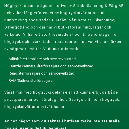
Högtrycksdelar.se ägs och drivs av Sofab, Sanering & Färg AB
och vi har lång erfarenhet av högtryckstvättar och allt
runtomkring ända sedan 80-talet. Vårt säte är i Skänninge,
Östergötland och där har vi butiksförsäljning, lager och
verkstad. Vi har ett stort reservdels- och tillbehörslager för
högtryck och i verkstaden reparerar och servar vi alla märken
av högtryckstvättar. Vi är auktoriserade:
Nilfisk återförsäljare och serviceverkstad
Kränzle Partners, återförsäljare och serviceverkstad
Reno återförsäljare och serviceverkstad
R+M/Suttner återförsäljare
Vårat mål med högtrycksdelar.se är att kunna erbjuda både
privatpersoner och företag i hela Sverige allt inom högtryck,
högtryckstvättar och tvätthallar.
Är det något som du saknar i butiken tveka inte att maila
oss så löser vi det du behöver!