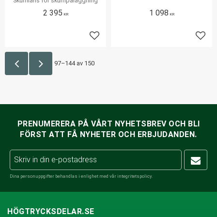
Skumlans för skumpåläggning
2 395
1 098
KR
KR
Lägg till i favoriter
Lägg 
97–
144
av
150
PRENUMERERA PÅ VÅRT NYHETSBREV OCH BLI
FÖRST ATT FÅ NYHETER OCH ERBJUDANDEN.
Dina personuppgifter behandlas i enlighet med vår
integritetspolicy
.
HÖGTRYCKSDELAR.SE