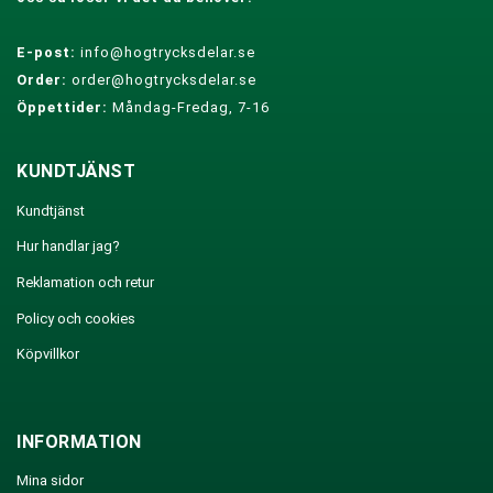
E-post:
info@hogtrycksdelar.se
Order:
order@hogtrycksdelar.se
Öppettider:
Måndag-Fredag, 7-16
KUNDTJÄNST
Kundtjänst
Hur handlar jag?
Reklamation och retur
Policy och cookies
Köpvillkor
INFORMATION
Mina sidor