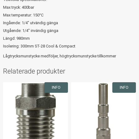
Max tryck: 400bar
Max temperatur: 150°C
Ingående: 1/4" utvändig gänga
Utgående: 1/4" invändig gänga
Längd: 980mm
Isolering: 300mm ST-28 Cool & Compact
Lågtrycksmunstycke medföljer, högtrycksmunstycke tillkommer
Relaterade produkter
INFO
INFO