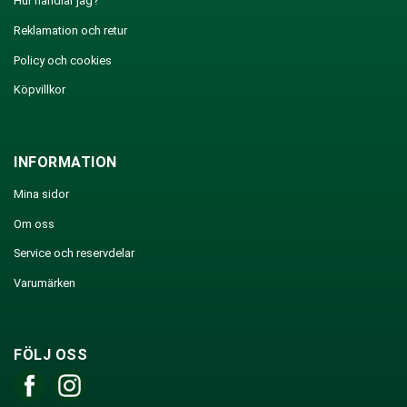
Hur handlar jag?
Reklamation och retur
Policy och cookies
Köpvillkor
INFORMATION
Mina sidor
Om oss
Service och reservdelar
Varumärken
FÖLJ OSS