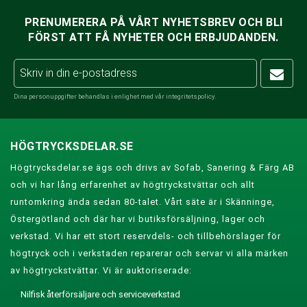
PRENUMERERA PÅ VÅRT NYHETSBREV OCH BLI
FÖRST ATT FÅ NYHETER OCH ERBJUDANDEN.
Dina personuppgifter behandlas i enlighet med vår
integritetspolicy
.
HÖGTRYCKSDELAR.SE
Högtrycksdelar.se ägs och drivs av Sofab, Sanering & Färg AB
och vi har lång erfarenhet av högtryckstvättar och allt
runtomkring ända sedan 80-talet. Vårt säte är i Skänninge,
Östergötland och där har vi butiksförsäljning, lager och
verkstad. Vi har ett stort reservdels- och tillbehörslager för
högtryck och i verkstaden reparerar och servar vi alla märken
av högtryckstvättar. Vi är auktoriserade:
Nilfisk återförsäljare och serviceverkstad