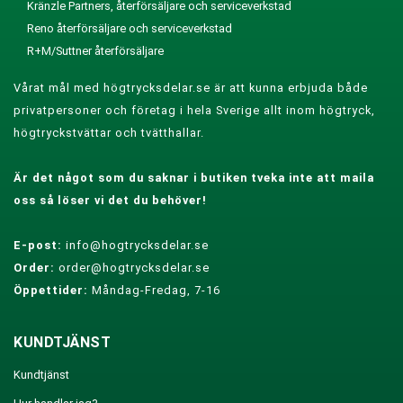
Kränzle Partners, återförsäljare och serviceverkstad
Reno återförsäljare och serviceverkstad
R+M/Suttner återförsäljare
Vårat mål med högtrycksdelar.se är att kunna erbjuda både
privatpersoner och företag i hela Sverige allt inom högtryck,
högtryckstvättar och tvätthallar.
Är det något som du saknar i butiken tveka inte att maila
oss så löser vi det du behöver!
E-post:
info@hogtrycksdelar.se
Order:
order@hogtrycksdelar.se
Öppettider:
Måndag-Fredag, 7-16
KUNDTJÄNST
Kundtjänst