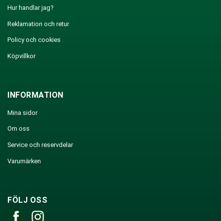
Hur handlar jag?
Reklamation och retur
Policy och cookies
Köpvillkor
INFORMATION
Mina sidor
Om oss
Service och reservdelar
Varumärken
FÖLJ OSS