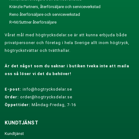
Kränzle Partners, återförsäljare och serviceverkstad
Reno återförsäljare och serviceverkstad
R+M/Suttner återförsäljare
Vårat mål med högtrycksdelar.se är att kunna erbjuda både
privatpersoner och företag i hela Sverige allt inom högtryck,
högtryckstvättar och tvätthallar.
Är det något som du saknar i butiken tveka inte att maila
oss så löser vi det du behöver!
E-post:
info@hogtrycksdelar.se
Order:
order@hogtrycksdelar.se
Öppettider:
Måndag-Fredag, 7-16
KUNDTJÄNST
Kundtjänst