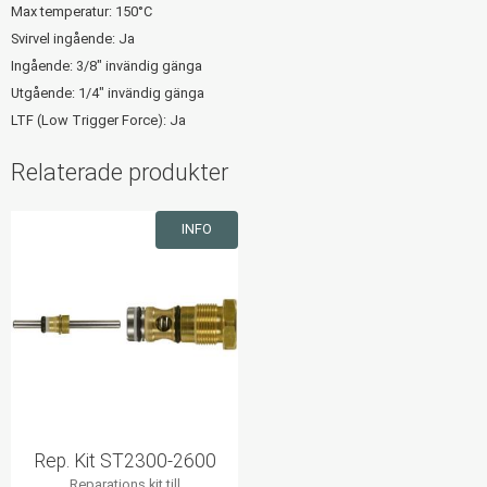
Max temperatur: 150°C
Svirvel ingående: Ja
Ingående: 3/8" invändig gänga
Utgående: 1/4" invändig gänga
LTF (Low Trigger Force): Ja
Relaterade produkter
INFO
Rep. Kit ST2300-2600
Reparations kit till