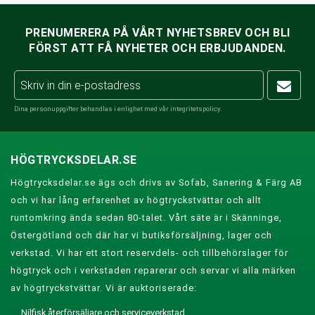
PRENUMERERA PÅ VÅRT NYHETSBREV OCH BLI
FÖRST ATT FÅ NYHETER OCH ERBJUDANDEN.
Dina personuppgifter behandlas i enlighet med vår
integritetspolicy
.
HÖGTRYCKSDELAR.SE
Högtrycksdelar.se ägs och drivs av Sofab, Sanering & Färg AB
och vi har lång erfarenhet av högtryckstvättar och allt
runtomkring ända sedan 80-talet. Vårt säte är i Skänninge,
Östergötland och där har vi butiksförsäljning, lager och
verkstad. Vi har ett stort reservdels- och tillbehörslager för
högtryck och i verkstaden reparerar och servar vi alla märken
av högtryckstvättar. Vi är auktoriserade:
Nilfisk återförsäljare och serviceverkstad