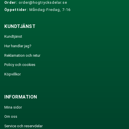
Order:
order@hogtrycksdelar.se
Öppettider:
Måndag-Fredag, 7-16
KUNDTJÄNST
Kundtjänst
Hur handlar jag?
Reklamation och retur
Policy och cookies
Köpvillkor
INFORMATION
Mina sidor
Om oss
Service och reservdelar