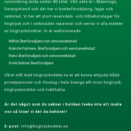
runtomkring ända sedan 80-talet. Vårt säte är i Skänninge,
Östergötland och där har vi butiksförsäljning, lager och
verkstad. Vi har ett stort reservdels- och tillbehörslager för
högtryck och i verkstaden reparerar och servar vi alla märken
av högtryckstvättar. Vi är auktoriserade:
Nilfisk återförsäljare och serviceverkstad
Kränzle Partners, återförsäljare och serviceverkstad
Reno återförsäljare och serviceverkstad
R+M/Suttner återförsäljare
Vårat mål med högtrycksdelar.se är att kunna erbjuda både
privatpersoner och företag i hela Sverige allt inom högtryck,
högtryckstvättar och tvätthallar.
Är det något som du saknar i butiken tveka inte att maila
oss så löser vi det du behöver!
E-post:
info@hogtrycksdelar.se