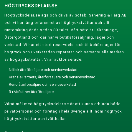
HÖGTRYCKSDELAR.SE
Högtrycksdelar.se ägs och drivs av Sofab, Sanering & Färg AB
och vi har lång erfarenhet av högtryckstvättar och allt
runtomkring ända sedan 80-talet. Vårt säte är i Skänninge,
Östergötland och där har vi butiksförsäljning, lager och
verkstad. Vi har ett stort reservdels- och tillbehörslager för
högtryck och i verkstaden reparerar och servar vi alla märken
av högtryckstvättar. Vi är auktoriserade:
Nilfisk återförsäljare och serviceverkstad
Kränzle Partners, återförsäljare och serviceverkstad
Reno återförsäljare och serviceverkstad
R+M/Suttner återförsäljare
Vårat mål med högtrycksdelar.se är att kunna erbjuda både
privatpersoner och företag i hela Sverige allt inom högtryck,
högtryckstvättar och tvätthallar.