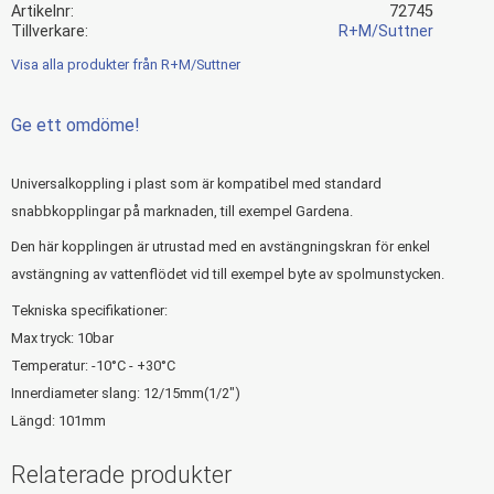
Artikelnr
72745
Tillverkare
R+M/Suttner
Visa alla produkter från R+M/Suttner
Ge ett omdöme!
Universalkoppling i plast som är kompatibel med standard
snabbkopplingar på marknaden, till exempel Gardena.
Den här kopplingen är utrustad med en avstängningskran för enkel
avstängning av vattenflödet vid till exempel byte av spolmunstycken.
Tekniska specifikationer:
Max tryck: 10bar
Temperatur: -10°C - +30°C
Innerdiameter slang: 12/15mm(1/2")
Längd: 101mm
Relaterade produkter