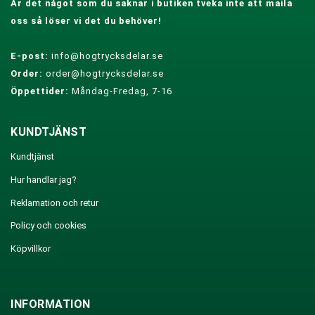
Är det något som du saknar i butiken tveka inte att maila
oss så löser vi det du behöver!
E-post:
info@hogtrycksdelar.se
Order:
order@hogtrycksdelar.se
Öppettider:
Måndag-Fredag, 7-16
KUNDTJÄNST
Kundtjänst
Hur handlar jag?
Reklamation och retur
Policy och cookies
Köpvillkor
INFORMATION