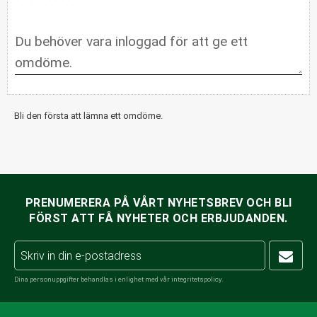
Bli den första att lämna ett omdöme.
PRENUMERERA PÅ VÅRT NYHETSBREV OCH BLI
FÖRST ATT FÅ NYHETER OCH ERBJUDANDEN.
Dina personuppgifter behandlas i enlighet med vår
integritetspolicy
.