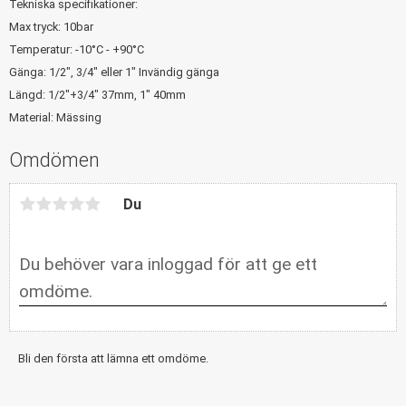
Tekniska specifikationer:
Max tryck: 10bar
Temperatur: -10°C - +90°C
Gänga: 1/2", 3/4" eller 1" Invändig gänga
Längd: 1/2"+3/4" 37mm, 1" 40mm
Material: Mässing
Omdömen
Du
Bli den första att lämna ett omdöme.