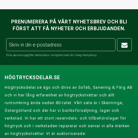
PRENUMERERA PÅ VÅRT NYHETSBREV OCH BLI
FÖRST ATT FÅ NYHETER OCH ERBJUDANDEN.
Dina personuppgifter behandlas i enlighet med vår
integritetspolicy
.
HÖGTRYCKSDELAR.SE
Högtrycksdelar.se ägs och drivs av Sofab, Sanering & Färg AB
och vi har lång erfarenhet av högtryckstvättar och allt
runtomkring ända sedan 80-talet. Vårt säte är i Skänninge,
Östergötland och där har vi butiksförsäljning, lager och
verkstad. Vi har ett stort reservdels- och tillbehörslager för
högtryck och i verkstaden reparerar och servar vi alla märken
av högtryckstvättar. Vi är auktoriserade: