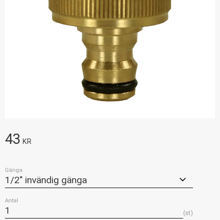
43
KR
Gänga
Antal
st