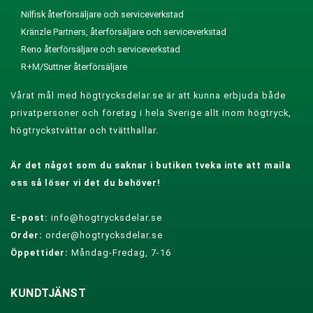
Nilfisk återförsäljare och serviceverkstad
Kränzle Partners, återförsäljare och serviceverkstad
Reno återförsäljare och serviceverkstad
R+M/Suttner återförsäljare
Vårat mål med högtrycksdelar.se är att kunna erbjuda både
privatpersoner och företag i hela Sverige allt inom högtryck,
högtryckstvättar och tvätthallar.
Är det något som du saknar i butiken tveka inte att maila
oss så löser vi det du behöver!
E-post:
info@hogtrycksdelar.se
Order:
order@hogtrycksdelar.se
Öppettider:
Måndag-Fredag, 7-16
KUNDTJÄNST