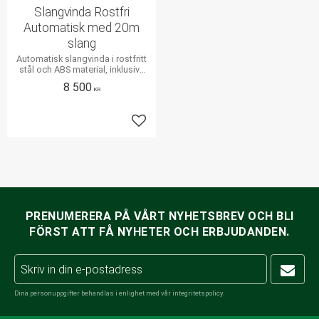
Slangvinda Rostfri
Automatisk med 20m
slang
Automatisk slangvinda i rostfritt
stål och ABS material, inklusive
20meter högtrycksslang
8 500
KR
Lägg till i favoriter
PRENUMERERA PÅ VÅRT NYHETSBREV OCH BLI
FÖRST ATT FÅ NYHETER OCH ERBJUDANDEN.
Dina personuppgifter behandlas i enlighet med vår
integritetspolicy
.