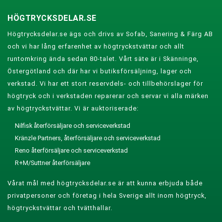
HÖGTRYCKSDELAR.SE
Högtrycksdelar.se ägs och drivs av Sofab, Sanering & Färg AB
och vi har lång erfarenhet av högtryckstvättar och allt
runtomkring ända sedan 80-talet. Vårt säte är i Skänninge,
Östergötland och där har vi butiksförsäljning, lager och
verkstad. Vi har ett stort reservdels- och tillbehörslager för
högtryck och i verkstaden reparerar och servar vi alla märken
av högtryckstvättar. Vi är auktoriserade:
Nilfisk återförsäljare och serviceverkstad
Kränzle Partners, återförsäljare och serviceverkstad
Reno återförsäljare och serviceverkstad
R+M/Suttner återförsäljare
Vårat mål med högtrycksdelar.se är att kunna erbjuda både
privatpersoner och företag i hela Sverige allt inom högtryck,
högtryckstvättar och tvätthallar.