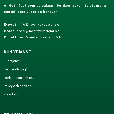
Är det något som du saknar i butiken tveka inte att maila
oss så löser vi det du behöver!
E-post:
info@hogtrycksdelar.se
Order:
order@hogtrycksdelar.se
Öppettider:
Måndag-Fredag, 7-16
KUNDTJÄNST
Kundtjänst
Hur handlar jag?
Reklamation och retur
Policy och cookies
Köpvillkor