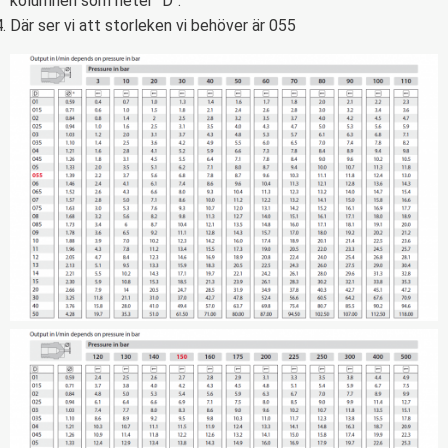
kolumnen som heter "D".
Där ser vi att storleken vi behöver är 055