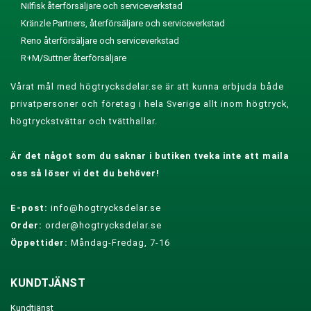
Nilfisk återförsäljare och serviceverkstad
Kränzle Partners, återförsäljare och serviceverkstad
Reno återförsäljare och serviceverkstad
R+M/Suttner återförsäljare
Vårat mål med högtrycksdelar.se är att kunna erbjuda både
privatpersoner och företag i hela Sverige allt inom högtryck,
högtryckstvättar och tvätthallar.
Är det något som du saknar i butiken tveka inte att maila
oss så löser vi det du behöver!
E-post:
info@hogtrycksdelar.se
Order:
order@hogtrycksdelar.se
Öppettider:
Måndag-Fredag, 7-16
KUNDTJÄNST
Kundtjänst