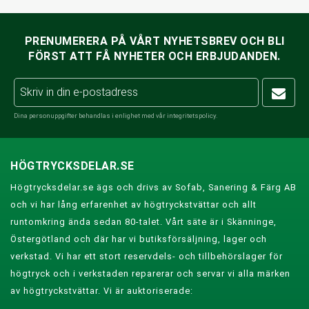
PRENUMERERA PÅ VÅRT NYHETSBREV OCH BLI
FÖRST ATT FÅ NYHETER OCH ERBJUDANDEN.
Dina personuppgifter behandlas i enlighet med vår
integritetspolicy
.
HÖGTRYCKSDELAR.SE
Högtrycksdelar.se ägs och drivs av Sofab, Sanering & Färg AB
och vi har lång erfarenhet av högtryckstvättar och allt
runtomkring ända sedan 80-talet. Vårt säte är i Skänninge,
Östergötland och där har vi butiksförsäljning, lager och
verkstad. Vi har ett stort reservdels- och tillbehörslager för
högtryck och i verkstaden reparerar och servar vi alla märken
av högtryckstvättar. Vi är auktoriserade: