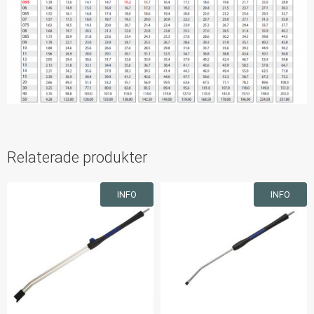
Relaterade produkter
INFO
INFO