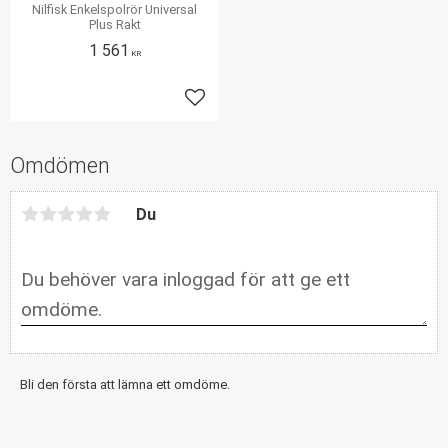
Nilfisk Enkelspolrör Universal
Plus Rakt
1 561
KR
Lägg till i favoriter
Omdömen
Du
Bli den första att lämna ett omdöme.