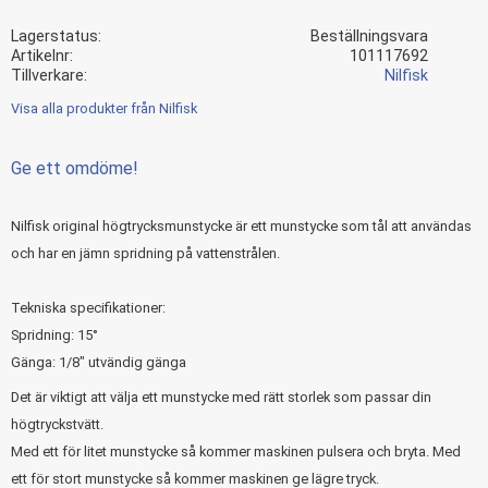
Lagerstatus
Beställningsvara
Artikelnr
101117692
Tillverkare
Nilfisk
Visa alla produkter från Nilfisk
Ge ett omdöme!
Nilfisk original högtrycksmunstycke är ett munstycke som tål att användas
och har en jämn spridning på vattenstrålen.
Tekniska specifikationer:
Spridning: 15°
Gänga: 1/8" utvändig gänga
Det är viktigt att välja ett munstycke med rätt storlek som passar din
högtryckstvätt.
Med ett för litet munstycke så kommer maskinen pulsera och bryta. Med
ett för stort munstycke så kommer maskinen ge lägre tryck.