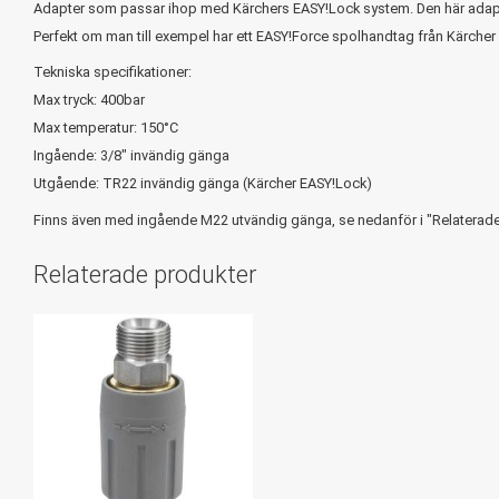
Adapter som passar ihop med Kärchers EASY!Lock system. Den här adaptern 
Perfekt om man till exempel har ett EASY!Force spolhandtag från Kärcher
Tekniska specifikationer:
Max tryck: 400bar
Max temperatur: 150°C
Ingående: 3/8" invändig gänga
Utgående: TR22 invändig gänga (Kärcher EASY!Lock)
Finns även med ingående M22 utvändig gänga, se nedanför i "Relaterade
Relaterade produkter