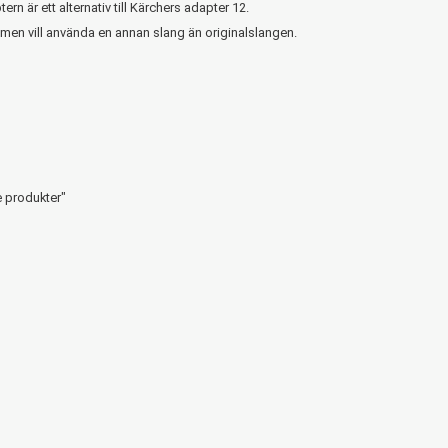
är ett alternativ till Kärchers adapter 12.
 men vill använda en annan slang än originalslangen.
 produkter"