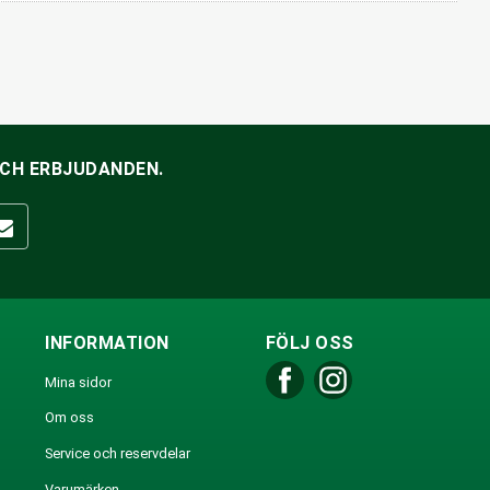
OCH ERBJUDANDEN.
INFORMATION
FÖLJ OSS
Mina sidor
Om oss
Service och reservdelar
Varumärken