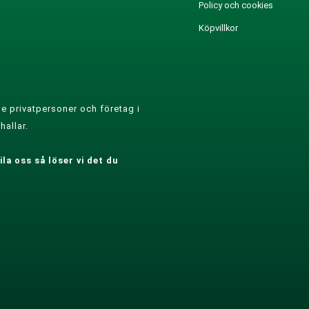
Policy och cookies
Köpvillkor
e privatpersoner och företag i
hallar.
la oss så löser vi det du