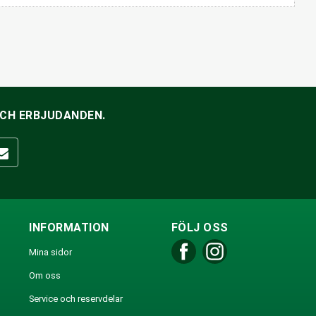
OCH ERBJUDANDEN.
INFORMATION
FÖLJ OSS
Mina sidor
Om oss
Service och reservdelar