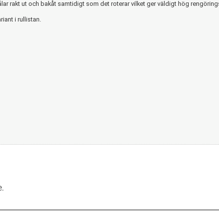
ar rakt ut och bakåt samtidigt som det roterar vilket ger väldigt hög rengörings
iant i rullistan.