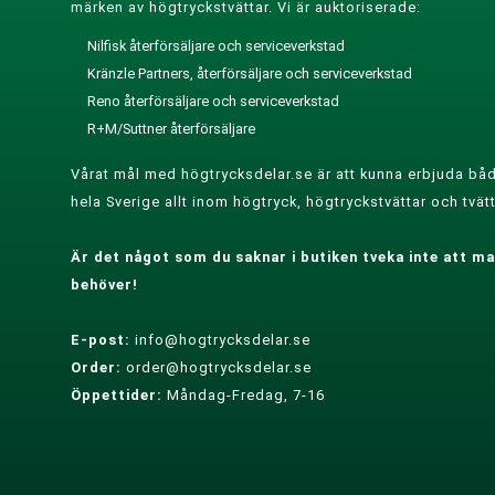
märken av högtryckstvättar. Vi är auktoriserade:
Nilfisk återförsäljare och serviceverkstad
Kränzle Partners, återförsäljare och serviceverkstad
Reno återförsäljare och serviceverkstad
R+M/Suttner återförsäljare
Vårat mål med högtrycksdelar.se är att kunna erbjuda båd
hela Sverige allt inom högtryck, högtryckstvättar och tvätt
Är det något som du saknar i butiken tveka inte att mai
behöver!
E-post:
info@hogtrycksdelar.se
Order:
order@hogtrycksdelar.se
Öppettider:
Måndag-Fredag, 7-16