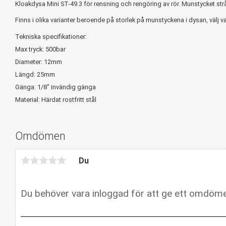
Kloakdysa Mini ST-49.3 för rensning och rengöring av rör. Munstycket strål
Finns i olika varianter beroende på storlek på munstyckena i dysan, välj var
Tekniska specifikationer:
Max tryck: 500bar
Diameter: 12mm
Längd: 25mm
Gänga: 1/8" invändig gänga
Material: Härdat rostfritt stål
Omdömen
Du