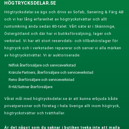
HÖGTRYCKSDELAR.SE
Högtrycksdelar.se ägs och drivs av Sofab, Sanering & Färg AB
och vi har lång erfarenhet av högtryckstvättar och allt
runtomkring ända sedan 80-talet. Vårt säte är i Skänninge,
Östergötland och där har vi butiksförsäljning, lager och
verkstad. Vi har ett stort reservdels- och tillbehörslager för
högtryck och i verkstaden reparerar och servar vi alla märken
av högtryckstvättar. Vi är auktoriserade:
Nilfisk återförsäljare och serviceverkstad
Kränzle Partners, återförsäljare och serviceverkstad
Reno återförsäljare och serviceverkstad
R+M/Suttner återförsäljare
Vårat mål med högtrycksdelar.se är att kunna erbjuda både
privatpersoner och företag i hela Sverige allt inom högtryck,
högtryckstvättar och tvätthallar.
Är det något som du saknar i butiken tveka inte att maila