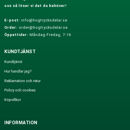
oss så löser vi det du behöver!
E-post:
info@hogtrycksdelar.se
Order:
order@hogtrycksdelar.se
Öppettider:
Måndag-Fredag, 7-16
KUNDTJÄNST
Kundtjänst
Hur handlar jag?
Reklamation och retur
Policy och cookies
Köpvillkor
INFORMATION