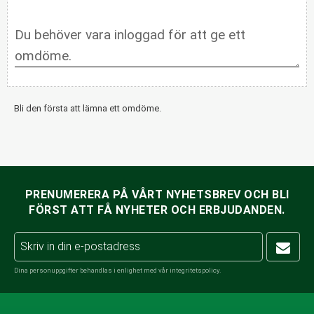
Bli den första att lämna ett omdöme.
PRENUMERERA PÅ VÅRT NYHETSBREV OCH BLI
FÖRST ATT FÅ NYHETER OCH ERBJUDANDEN.
Dina personuppgifter behandlas i enlighet med vår
integritetspolicy
.