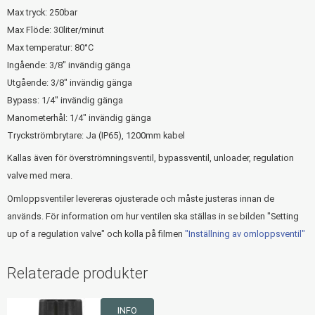
Max tryck: 250bar
Max Flöde: 30liter/minut
Max temperatur: 80°C
Ingående: 3/8" invändig gänga
Utgående: 3/8" invändig gänga
Bypass: 1/4" invändig gänga
Manometerhål: 1/4" invändig gänga
Tryckströmbrytare: Ja (IP65), 1200mm kabel
Kallas även för överströmningsventil, bypassventil, unloader, regulation
valve med mera.
Omloppsventiler levereras ojusterade och måste justeras innan de
används. För information om hur ventilen ska ställas in se bilden "Setting
up of a regulation valve" och kolla på filmen
"Inställning av omloppsventil"
Relaterade produkter
INFO