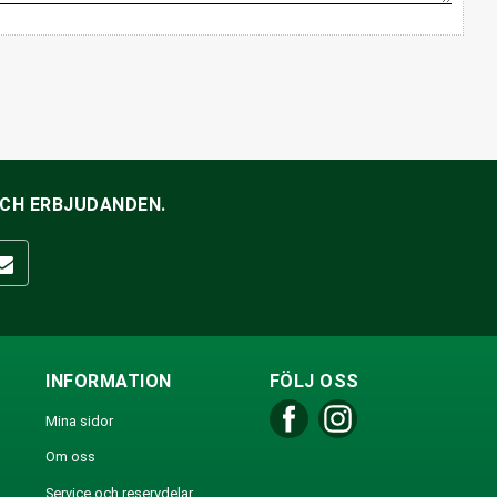
OCH ERBJUDANDEN.
INFORMATION
FÖLJ OSS
Mina sidor
Om oss
Service och reservdelar