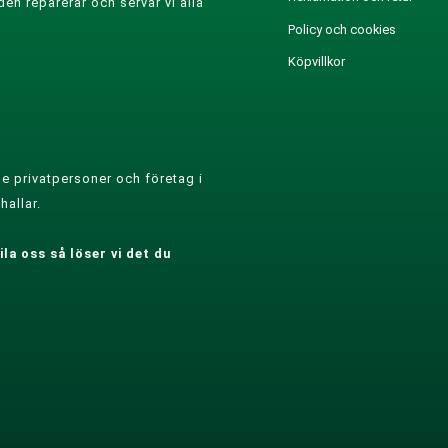
den reparerar och servar vi alla
Policy och cookies
Köpvillkor
e privatpersoner och företag i
hallar.
la oss så löser vi det du