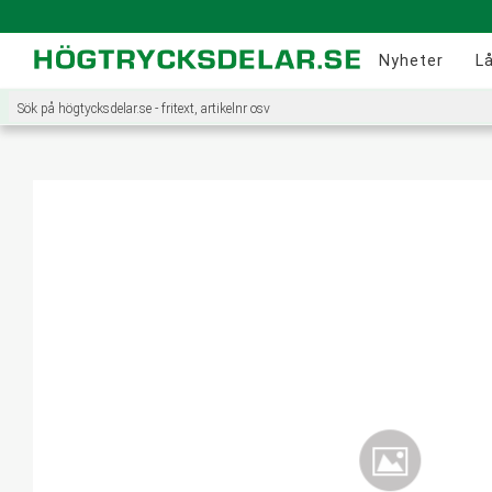
Nyheter
L