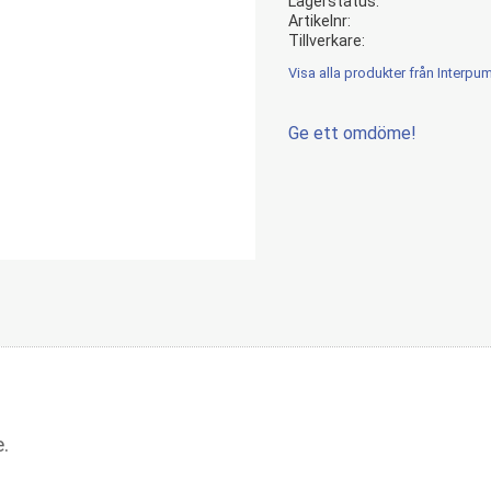
Lagerstatus
Artikelnr
Tillverkare
Visa alla produkter från Interpu
Ge ett omdöme!