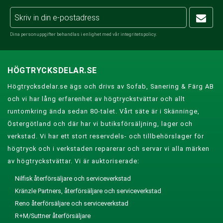
Dina personuppgifter behandlas i enlighet med vår
integritetspolicy
.
HÖGTRYCKSDELAR.SE
Högtrycksdelar.se ägs och drivs av Sofab, Sanering & Färg AB
och vi har lång erfarenhet av högtryckstvättar och allt
runtomkring ända sedan 80-talet. Vårt säte är i Skänninge,
Östergötland och där har vi butiksförsäljning, lager och
verkstad. Vi har ett stort reservdels- och tillbehörslager för
högtryck och i verkstaden reparerar och servar vi alla märken
av högtryckstvättar. Vi är auktoriserade:
Nilfisk återförsäljare och serviceverkstad
Kränzle Partners, återförsäljare och serviceverkstad
Reno återförsäljare och serviceverkstad
R+M/Suttner återförsäljare