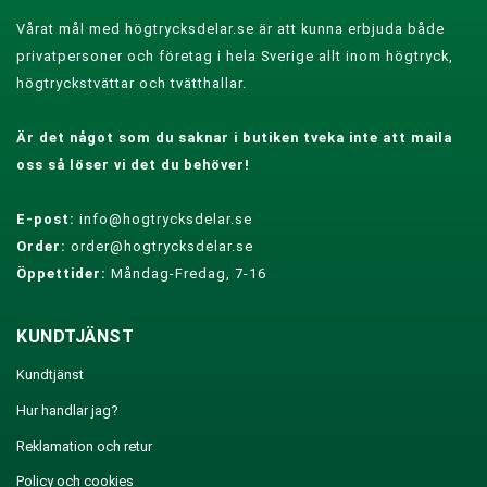
Vårat mål med högtrycksdelar.se är att kunna erbjuda både
privatpersoner och företag i hela Sverige allt inom högtryck,
högtryckstvättar och tvätthallar.
Är det något som du saknar i butiken tveka inte att maila
oss så löser vi det du behöver!
E-post:
info@hogtrycksdelar.se
Order:
order@hogtrycksdelar.se
Öppettider:
Måndag-Fredag, 7-16
KUNDTJÄNST
Kundtjänst
Hur handlar jag?
Reklamation och retur
Policy och cookies