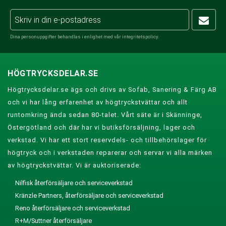
Dina personuppgifter behandlas i enlighet med vår
integritetspolicy
.
HÖGTRYCKSDELAR.SE
Högtrycksdelar.se ägs och drivs av Sofab, Sanering & Färg AB
och vi har lång erfarenhet av högtryckstvättar och allt
runtomkring ända sedan 80-talet. Vårt säte är i Skänninge,
Östergötland och där har vi butiksförsäljning, lager och
verkstad. Vi har ett stort reservdels- och tillbehörslager för
högtryck och i verkstaden reparerar och servar vi alla märken
av högtryckstvättar. Vi är auktoriserade:
Nilfisk återförsäljare och serviceverkstad
Kränzle Partners, återförsäljare och serviceverkstad
Reno återförsäljare och serviceverkstad
R+M/Suttner återförsäljare