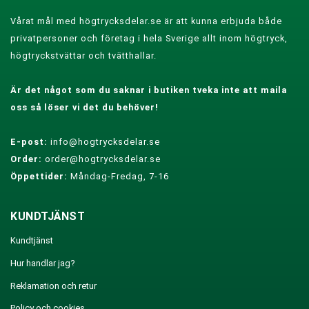
Vårat mål med högtrycksdelar.se är att kunna erbjuda både
privatpersoner och företag i hela Sverige allt inom högtryck,
högtryckstvättar och tvätthallar.
Är det något som du saknar i butiken tveka inte att maila
oss så löser vi det du behöver!
E-post:
info@hogtrycksdelar.se
Order:
order@hogtrycksdelar.se
Öppettider:
Måndag-Fredag, 7-16
KUNDTJÄNST
Kundtjänst
Hur handlar jag?
Reklamation och retur
Policy och cookies