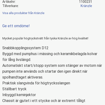
Artikelnr
1100231
Tillverkare
Kränzle
Visa alla produkter från Kränzle
Ge ett omdöme!
Mycket populär högtryckstvätt från tyska Kränzle av hög kvalitet!
Snabbkopplingssystem D12
Byggd med pumphus i mässing och keramikbelagda kolvar
för lång livslängd.
Automatiskt start/stopp system som stänger av motorn när
pumpen inte används och startar den igen direkt när
spolhandtaget aktiveras.
Praktisk slangvinda för högtrycksslangen
Ställbart tryck
Inbyggd keminjektor
Chassit är gjutet i ett stycke och är extremt tåligt